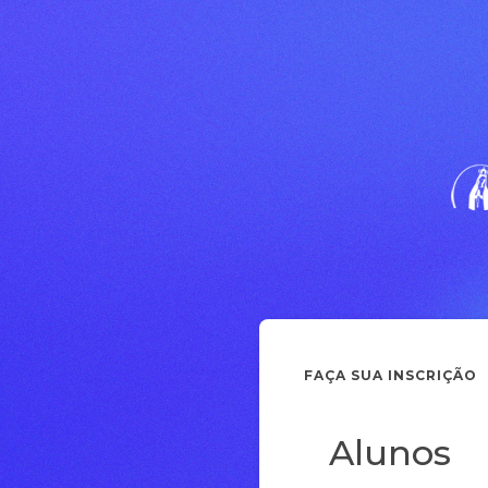
FAÇA SUA INSCRIÇÃO
Alunos