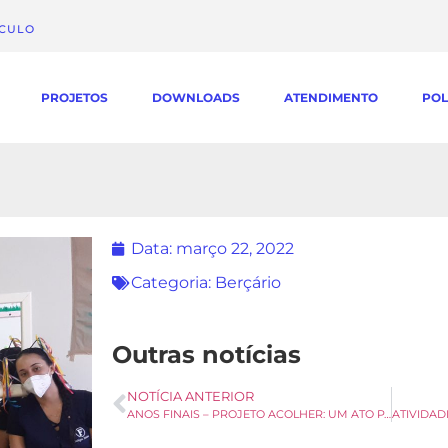
ÁCULO
PROJETOS
DOWNLOADS
ATENDIMENTO
POL
Data:
março 22, 2022
Categoria:
Berçário
Outras notícias
NOTÍCIA ANTERIOR
ANOS FINAIS – PROJETO ACOLHER: UM ATO PALOTINO