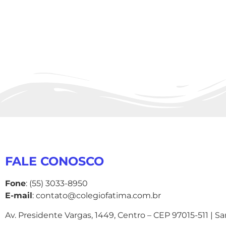
FALE CONOSCO
Fone
: (55) 3033-8950
E-mail
: contato@colegiofatima.com.br
Av. Presidente Vargas, 1449, Centro – CEP 97015-511 | S