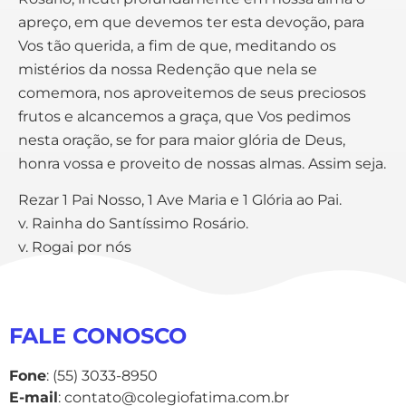
apreço, em que devemos ter esta devoção, para
Vos tão querida, a fim de que, meditando os
mistérios da nossa Redenção que nela se
comemora, nos aproveitemos de seus preciosos
frutos e alcancemos a graça, que Vos pedimos
nesta oração, se for para maior glória de Deus,
honra vossa e proveito de nossas almas. Assim seja.
Rezar 1 Pai Nosso, 1 Ave Maria e 1 Glória ao Pai.
v. Rainha do Santíssimo Rosário.
v. Rogai por nós
FALE CONOSCO
Fone
: (55) 3033-8950
E-mail
: contato@colegiofatima.com.br