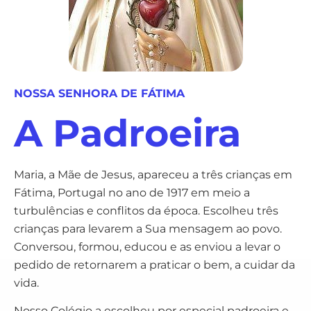
NOSSA SENHORA DE FÁTIMA
A Padroeira
Maria, a Mãe de Jesus, apareceu a três crianças em
Fátima, Portugal no ano de 1917 em meio a
turbulências e conflitos da época. Escolheu três
crianças para levarem a Sua mensagem ao povo.
Conversou, formou, educou e as enviou a levar o
pedido de retornarem a praticar o bem, a cuidar da
vida.
Nosso Colégio a escolheu por especial padroeira e