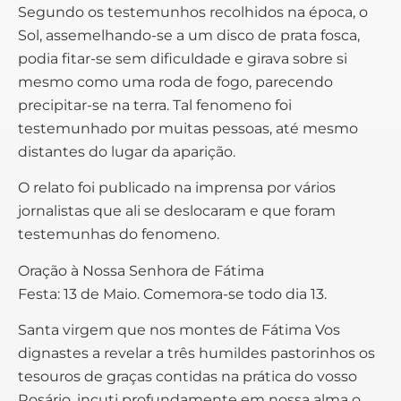
Segundo os testemunhos recolhidos na época, o
Sol, assemelhando-se a um disco de prata fosca,
podia fitar-se sem dificuldade e girava sobre si
mesmo como uma roda de fogo, parecendo
precipitar-se na terra. Tal fenomeno foi
testemunhado por muitas pessoas, até mesmo
distantes do lugar da aparição.
O relato foi publicado na imprensa por vários
jornalistas que ali se deslocaram e que foram
testemunhas do fenomeno.
Oração à Nossa Senhora de Fátima
Festa: 13 de Maio. Comemora-se todo dia 13.
Santa virgem que nos montes de Fátima Vos
dignastes a revelar a três humildes pastorinhos os
tesouros de graças contidas na prática do vosso
Rosário, incuti profundamente em nossa alma o