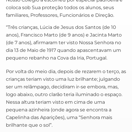
coloca sob Sua proteção todos os alunos, seus
familiares, Professores, Funcionários e Direção.
“Três crianças, Lúcia de Jesus dos Santos (de 10
anos), Francisco Marto (de 9 anos) e Jacinta Marto
(de 7 anos), afirmaram ter visto Nossa Senhora no
dia 13 de Maio de 1917 quando apascentavam um
pequeno rebanho na Cova da Iria, Portugal.
Por volta do meio dia, depois de rezarem o terço, as
crianças teriam visto uma luz brilhante; julgando
ser um relâmpago, decidiram ir-se embora, mas,
logo abaixo, outro clarão teria iluminado o espaço.
Nessa altura teriam visto em cima de uma
pequena azinheira (onde agora se encontra a
Capelinha das Aparições), uma “Senhora mais
brilhante que o sol”.