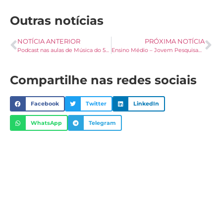
Outras notícias
NOTÍCIA ANTERIOR
PRÓXIMA NOTÍCIA
Podcast nas aulas de Música do 5º ano – Turma 153
Ensino Médio – Jovem Pesquisador UFSM – 5º JAI
Compartilhe nas redes sociais
Facebook
Twitter
LinkedIn
WhatsApp
Telegram