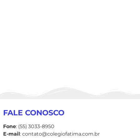
FALE CONOSCO
Fone
: (55) 3033-8950
E-mail
: contato@colegiofatima.com.br