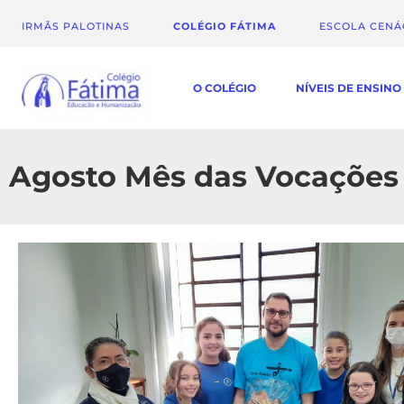
IRMÃS PALOTINAS
COLÉGIO FÁTIMA
ESCOLA CEN
O COLÉGIO
NÍVEIS DE ENSINO
Agosto Mês das Vocações