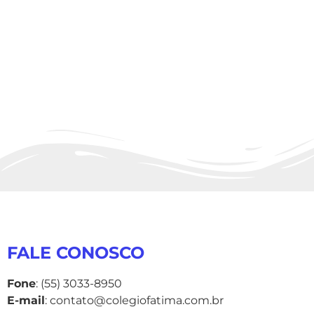
FALE CONOSCO
Fone
: (55) 3033-8950
E-mail
: contato@colegiofatima.com.br