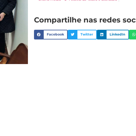
Compartilhe nas redes soc
Facebook
Twitter
LinkedIn