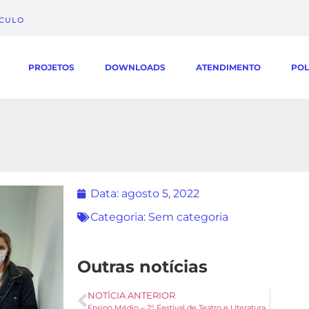
ÁCULO
PROJETOS
DOWNLOADS
ATENDIMENTO
POL
Data:
agosto 5, 2022
Categoria:
Sem categoria
Outras notícias
NOTÍCIA ANTERIOR
Ensino Médio – 2° Festival de Teatro e Literatura