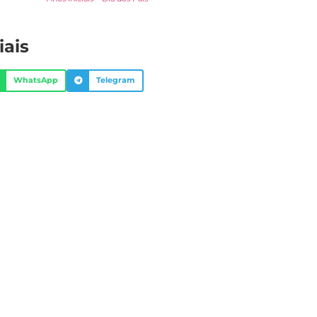
iais
WhatsApp
Telegram