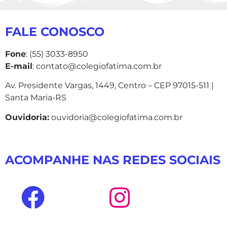
FALE CONOSCO
Fone
: (55) 3033-8950
E-mail
: contato@colegiofatima.com.br
Av. Presidente Vargas, 1449, Centro – CEP 97015-511 |
Santa Maria-RS
Ouvidoria:
ouvidoria@colegiofatima.com.br
ACOMPANHE NAS REDES SOCIAIS