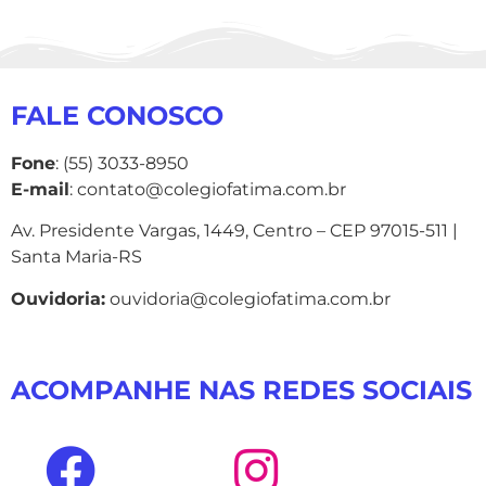
FALE CONOSCO
Fone
: (55) 3033-8950
E-mail
: contato@colegiofatima.com.br
Av. Presidente Vargas, 1449, Centro – CEP 97015-511 |
Santa Maria-RS
Ouvidoria:
ouvidoria@colegiofatima.com.br
ACOMPANHE NAS REDES SOCIAIS