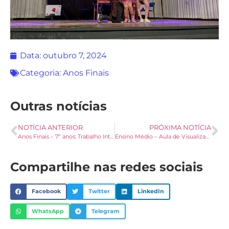
Data:
outubro 7, 2024
Categoria:
Anos Finais
Outras notícias
NOTÍCIA ANTERIOR
PRÓXIMA NOTÍCIA
Anos Finais – 7º anos: Trabalho Interdisciplinar
Ensino Médio – Aula de Visualização de Moléculas
Compartilhe nas redes sociais
Facebook
Twitter
LinkedIn
WhatsApp
Telegram