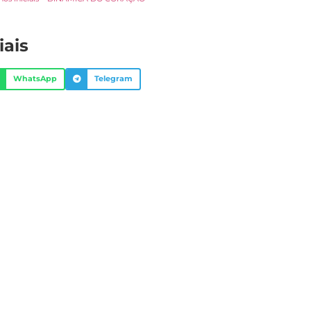
iais
WhatsApp
Telegram