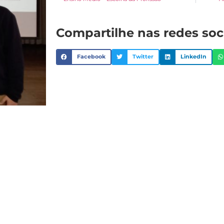
Compartilhe nas redes soc
Facebook
Twitter
LinkedIn