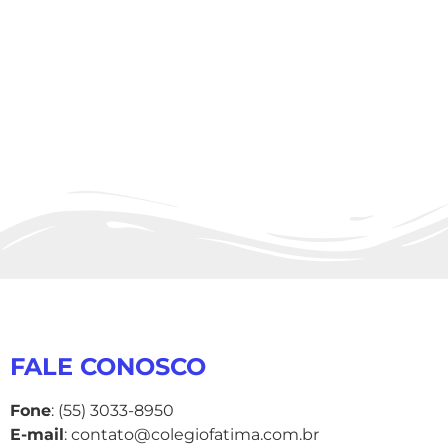
FALE CONOSCO
Fone
: (55) 3033-8950
E-mail
: contato@colegiofatima.com.br