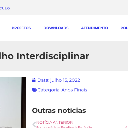
ÁCULO
PROJETOS
DOWNLOADS
ATENDIMENTO
POL
ho Interdisciplinar
Data:
julho 15, 2022
Categoria:
Anos Finais
Outras notícias
NOTÍCIA ANTERIOR
Ensino Médio – Escolha da Profissão
A