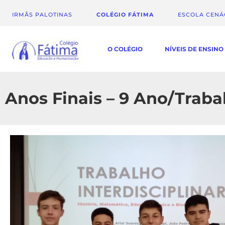
IRMÃS PALOTINAS
COLÉGIO FÁTIMA
ESCOLA CEN
O COLÉGIO
NÍVEIS DE ENSINO
Anos Finais – 9 Ano/Trabal