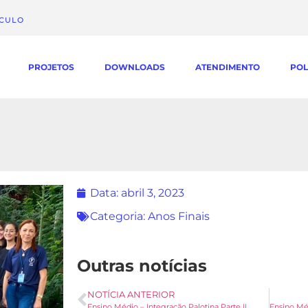
ÁCULO
PROJETOS
DOWNLOADS
ATENDIMENTO
POL
Data:
abril 3, 2023
Categoria:
Anos Finais
Outras notícias
NOTÍCIA ANTERIOR
Ensino Médio – Integração Palotina Parte II