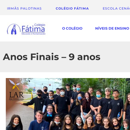
IRMÃS PALOTINAS
COLÉGIO FÁTIMA
ESCOLA CEN
O COLÉGIO
NÍVEIS DE ENSINO
Anos Finais – 9 anos