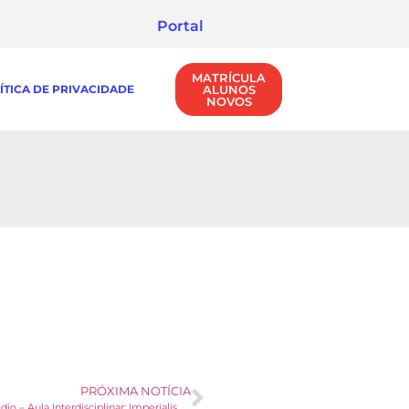
Portal
MATRÍCULA
ÍTICA DE PRIVACIDADE
ALUNOS
NOVOS
PRÓXIMA NOTÍCIA
Ensino Médio – Aula Interdisciplinar: Imperialismo Ecológico e Cultural