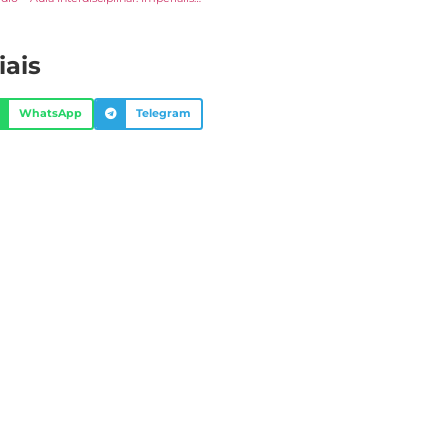
iais
WhatsApp
Telegram