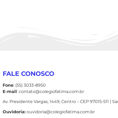
FALE CONOSCO
Fone
: (55) 3033-8950
E-mail
: contato@colegiofatima.com.br
Av. Presidente Vargas, 1449, Centro – CEP 97015-511 | S
Ouvidoria:
ouvidoria@colegiofatima.com.br