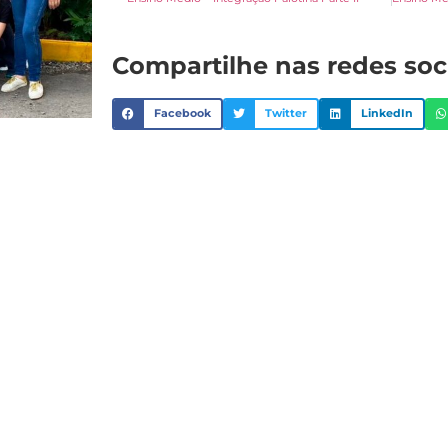
Compartilhe nas redes soc
Facebook
Twitter
LinkedIn