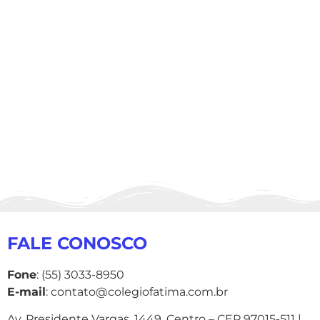
FALE CONOSCO
Fone
: (55) 3033-8950
E-mail
: contato@colegiofatima.com.br
Av. Presidente Vargas, 1449, Centro – CEP 97015-511 |