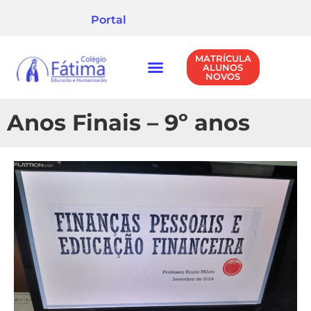
Portal
MATRÍCULA
ALUNOS
NOVOS
NÍVEIS DE ENSINO
POLÍTICA DE PRIVACIDADE
Anos Finais – 9º anos