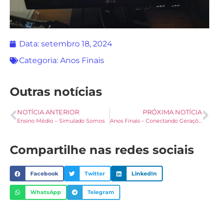
Data:
setembro 18, 2024
Categoria:
Anos Finais
Outras notícias
NOTÍCIA ANTERIOR
PRÓXIMA NOTÍCIA
Ensino Médio – Simulado Somos
Anos Finais – Conectando Gerações
Compartilhe nas redes sociais
Facebook
Twitter
LinkedIn
WhatsApp
Telegram