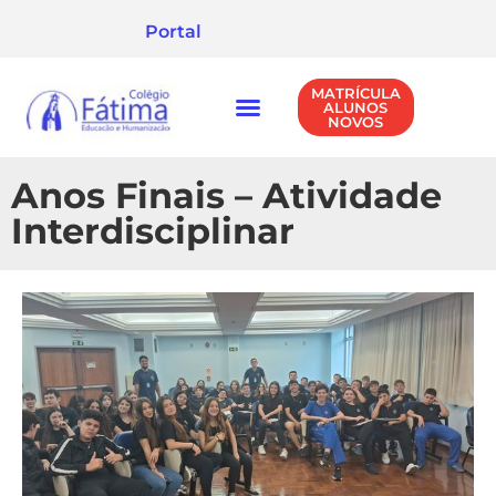
Portal
MATRÍCULA
ALUNOS
NOVOS
NÍVEIS DE ENSINO
POLÍTICA DE PRIVACIDADE
Anos Finais – Atividade
Interdisciplinar