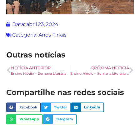
Data:
abril 23, 2024
Categoria:
Anos Finais
Outras notícias
NOTÍCIA ANTERIOR
PRÓXIMA NOTÍCIA
Ensino Médio – Semana Literária
Ensino Médio – Semana Literária – Troca de Livros
Compartilhe nas redes sociais
Facebook
Twitter
LinkedIn
WhatsApp
Telegram