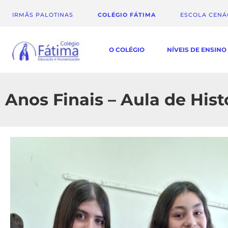
IRMÃS PALOTINAS
COLÉGIO FÁTIMA
ESCOLA CEN
O COLÉGIO
NÍVEIS DE ENSINO
Anos Finais – Aula de Hist