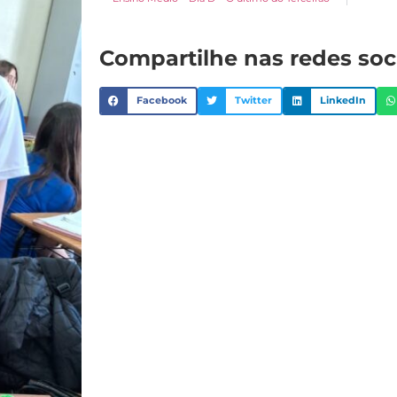
Compartilhe nas redes soc
Facebook
Twitter
LinkedIn