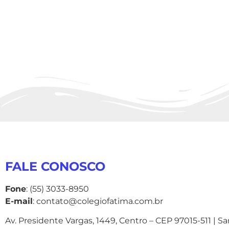
FALE CONOSCO
Fone
: (55) 3033-8950
E-mail
: contato@colegiofatima.com.br
Av. Presidente Vargas, 1449, Centro – CEP 97015-511 | S