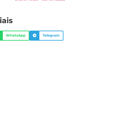
iais
WhatsApp
Telegram