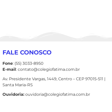
FALE CONOSCO
Fone
: (55) 3033-8950
E-mail
: contato@colegiofatima.com.br
Av. Presidente Vargas, 1449, Centro – CEP 97015-511 |
Santa Maria-RS
Ouvidoria:
ouvidoria@colegiofatima.com.br