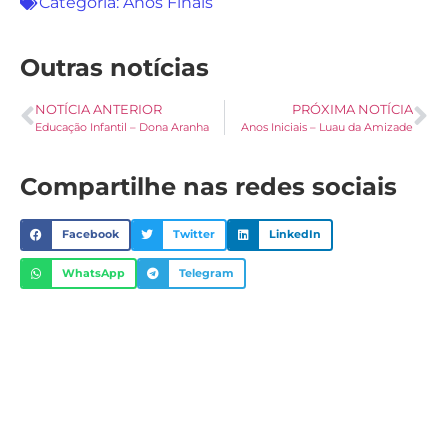
Categoria:
Anos Finais
Outras notícias
NOTÍCIA ANTERIOR
PRÓXIMA NOTÍCIA
Educação Infantil – Dona Aranha
Anos Iniciais – Luau da Amizade
Compartilhe nas redes sociais
Facebook
Twitter
LinkedIn
WhatsApp
Telegram