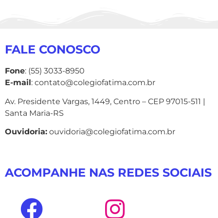
FALE CONOSCO
Fone
: (55) 3033-8950
E-mail
: contato@colegiofatima.com.br
Av. Presidente Vargas, 1449, Centro – CEP 97015-511 |
Santa Maria-RS
Ouvidoria:
ouvidoria@colegiofatima.com.br
ACOMPANHE NAS REDES SOCIAIS