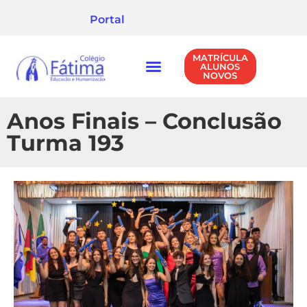
Portal
MATRÍCULA
ALUNOS
NOVOS
NÍVEIS DE ENSINO
POLÍTICA DE PRIVACIDADE
Anos Finais – Conclusão
Turma 193