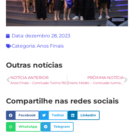
Data:
dezembro 28, 2023
Categoria:
Anos Finais
Outras notícias
NOTÍCIA ANTERIOR
PRÓXIMA NOTÍCIA
Anos Finais – Conclusão Turma 192
Ensino Médio – Conclusão turma 232
Compartilhe nas redes sociais
Facebook
Twitter
LinkedIn
WhatsApp
Telegram