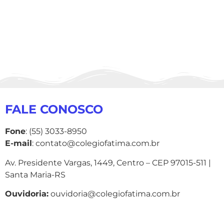
FALE CONOSCO
Fone
: (55) 3033-8950
E-mail
: contato@colegiofatima.com.br
Av. Presidente Vargas, 1449, Centro – CEP 97015-511 |
Santa Maria-RS
Ouvidoria:
ouvidoria@colegiofatima.com.br