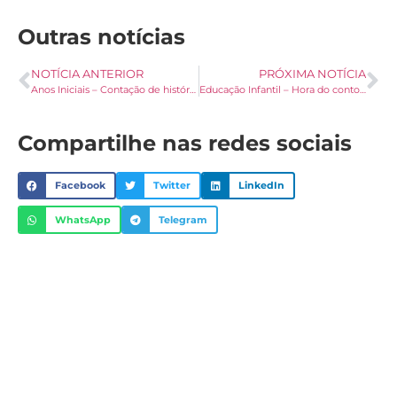
Outras notícias
NOTÍCIA ANTERIOR
PRÓXIMA NOTÍCIA
Anos Iniciais – Contação de história: O Coração do Monte
Educação Infantil – Hora do conto: Bom Dia Todas As Cores
Compartilhe nas redes sociais
Facebook
Twitter
LinkedIn
WhatsApp
Telegram