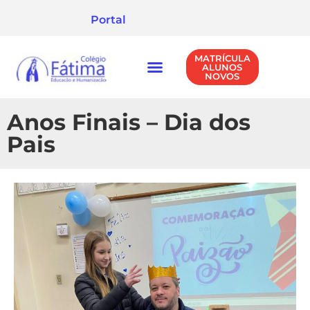
Portal
MATRÍCULA
ALUNOS
NOVOS
NÍVEIS DE ENSINO
POLÍTICA DE PRIVACIDADE
Anos Finais – Dia dos
Pais