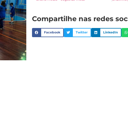
Compartilhe nas redes soc
Facebook
Twitter
LinkedIn