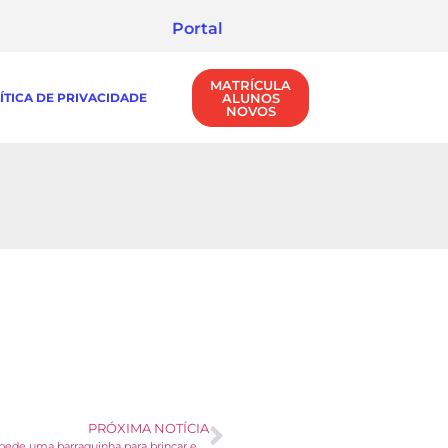
Portal
MATRÍCULA
ÍTICA DE PRIVACIDADE
ALUNOS
NOVOS
PRÓXIMA NOTÍCIA
Chuvinha pede uma barraquinha para brincar e uma história bem gostosa!