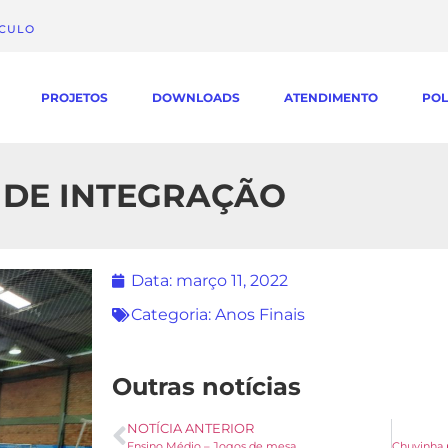
ÁCULO
PROJETOS
DOWNLOADS
ATENDIMENTO
POL
A DE INTEGRAÇÃO
Data:
março 11, 2022
Categoria:
Anos Finais
Outras notícias
NOTÍCIA ANTERIOR
Ensino Médio – Jogos de mesa