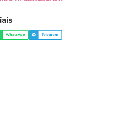
iais
WhatsApp
Telegram