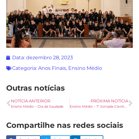
Data:
dezembro 28, 2023
Categoria:
Anos Finais
,
Ensino Médio
Outras notícias
NOTÍCIA ANTERIOR
PRÓXIMA NOTÍCIA
Ensino Médio – Dia da Saudade
Ensino Médio – 1ª Jornada Científica
Compartilhe nas redes sociais