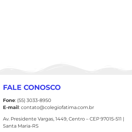
FALE CONOSCO
Fone
: (55) 3033-8950
E-mail
: contato@colegiofatima.com.br
Av. Presidente Vargas, 1449, Centro – CEP 97015-511 |
Santa Maria-RS