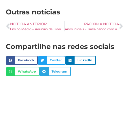
Outras notícias
NOTÍCIA ANTERIOR
PRÓXIMA NOTÍCIA
Ensino Médio – Reunião de Líderes e Vice-Líderes
Anos Iniciais – Trabalhando com a literatura infantil ” Um leão dentro de nós.”
Compartilhe nas redes sociais
Facebook
Twitter
LinkedIn
WhatsApp
Telegram