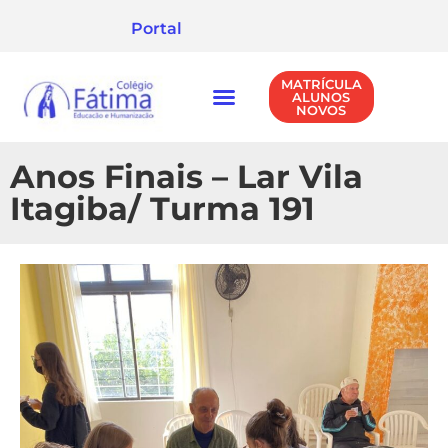
Portal
MATRÍCULA
ALUNOS
NOVOS
NÍVEIS DE ENSINO
POLÍTICA DE PRIVACIDADE
Anos Finais – Lar Vila
Itagiba/ Turma 191