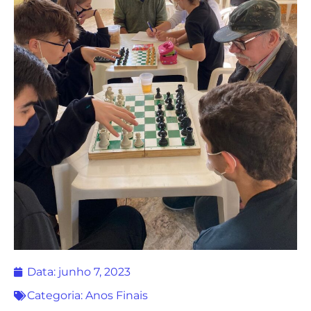
Data:
junho 7, 2023
Categoria:
Anos Finais