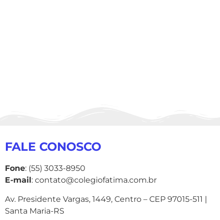
FALE CONOSCO
Fone
: (55) 3033-8950
E-mail
: contato@colegiofatima.com.br
Av. Presidente Vargas, 1449, Centro – CEP 97015-511 |
Santa Maria-RS