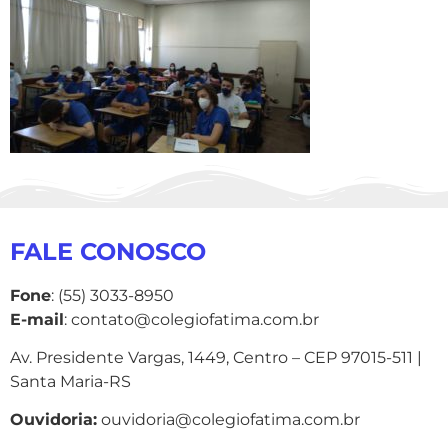
FALE CONOSCO
Fone
: (55) 3033-8950
E-mail
: contato@colegiofatima.com.br
Av. Presidente Vargas, 1449, Centro – CEP 97015-511 |
Santa Maria-RS
Ouvidoria:
ouvidoria@colegiofatima.com.br