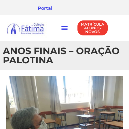
Portal
MATRÍCULA
ALUNOS
NOVOS
NÍVEIS DE ENSINO
POLÍTICA DE PRIVACIDADE
ANOS FINAIS – ORAÇÃO
PALOTINA