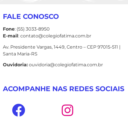
FALE CONOSCO
Fone
: (55) 3033-8950
E-mail
: contato@colegiofatima.com.br
Av. Presidente Vargas, 1449, Centro – CEP 97015-511 |
Santa Maria-RS
Ouvidoria:
ouvidoria@colegiofatima.com.br
ACOMPANHE NAS REDES SOCIAIS