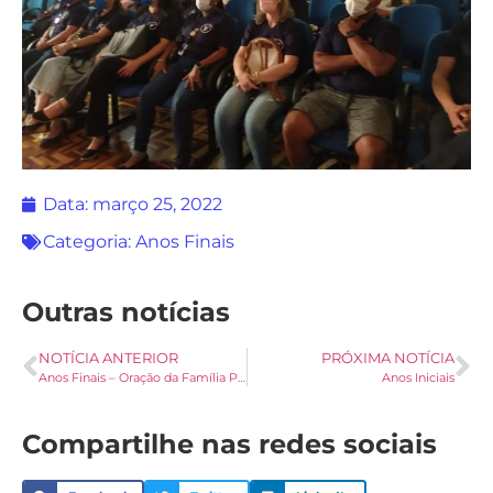
Data:
março 25, 2022
Categoria:
Anos Finais
Outras notícias
NOTÍCIA ANTERIOR
PRÓXIMA NOTÍCIA
Anos Finais – Oração da Família Palotina
Anos Iniciais
Compartilhe nas redes sociais