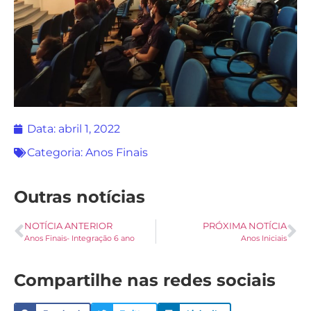
Data:
abril 1, 2022
Categoria:
Anos Finais
Outras notícias
NOTÍCIA ANTERIOR
PRÓXIMA NOTÍCIA
Anos Finais- Integração 6 ano
Anos Iniciais
Compartilhe nas redes sociais