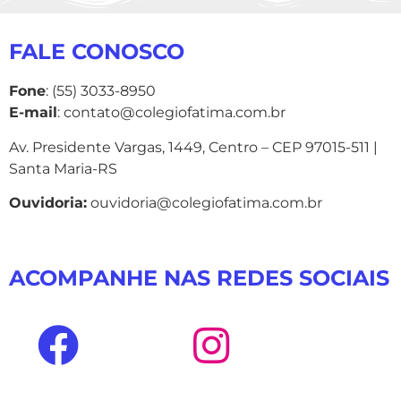
FALE CONOSCO
Fone
: (55) 3033-8950
E-mail
: contato@colegiofatima.com.br
Av. Presidente Vargas, 1449, Centro – CEP 97015-511 |
Santa Maria-RS
Ouvidoria:
ouvidoria@colegiofatima.com.br
ACOMPANHE NAS REDES SOCIAIS