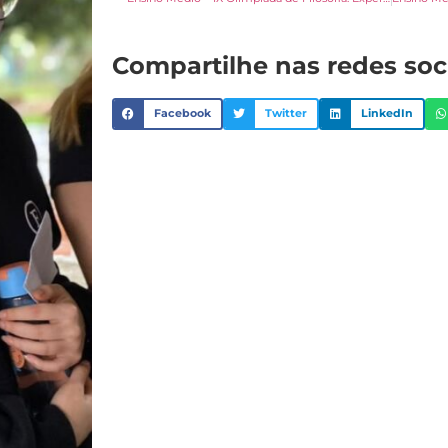
Compartilhe nas redes soc
Facebook
Twitter
LinkedIn