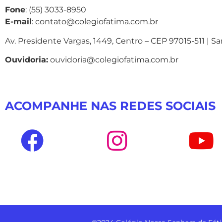
Fone
: (55) 3033-8950
E-mail
: contato@colegiofatima.com.br
Av. Presidente Vargas, 1449, Centro – CEP 97015-511 | S
Ouvidoria:
ouvidoria@colegiofatima.com.br
ACOMPANHE NAS REDES SOCIAIS