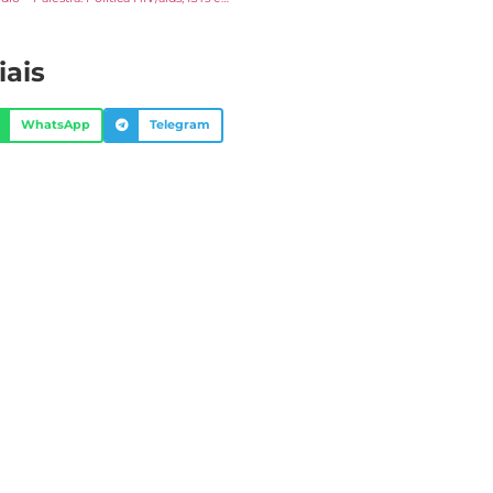
iais
WhatsApp
Telegram