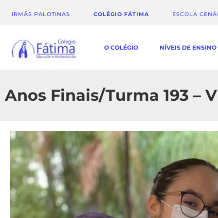
IRMÃS PALOTINAS
COLÉGIO FÁTIMA
ESCOLA CEN
O COLÉGIO
NÍVEIS DE ENSINO
Anos Finais/Turma 193 – V