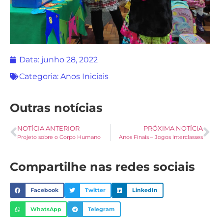
Data:
junho 28, 2022
Categoria:
Anos Iniciais
Outras notícias
NOTÍCIA ANTERIOR
PRÓXIMA NOTÍCIA
Projeto sobre o Corpo Humano
Anos Finais – Jogos Interclasses
Compartilhe nas redes sociais
Facebook
Twitter
LinkedIn
WhatsApp
Telegram