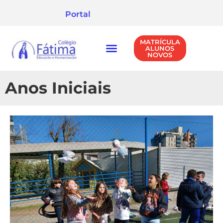
Portal
MATRÍCULA
ALUNOS
NOVOS
NÍVEIS DE ENSINO
POLÍTICA DE PRIVACIDADE
Anos Iniciais