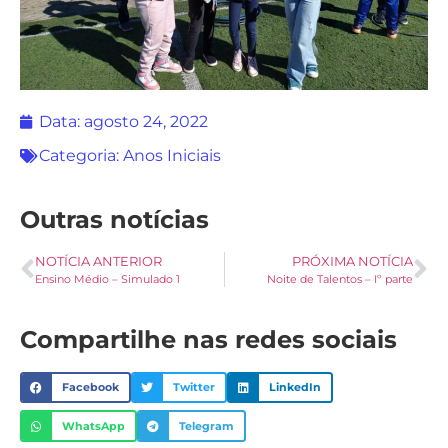
Data:
agosto 24, 2022
Categoria:
Anos Iniciais
Outras notícias
NOTÍCIA ANTERIOR
PRÓXIMA NOTÍCIA
Ensino Médio – Simulado 1
Noite de Talentos – Iº parte
Compartilhe nas redes sociais
Facebook
Twitter
LinkedIn
WhatsApp
Telegram