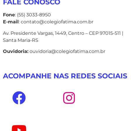
FALE CONOSCO
Fone
: (55) 3033-8950
E-mail
: contato@colegiofatima.com.br
Av. Presidente Vargas, 1449, Centro – CEP 97015-511 |
Santa Maria-RS
Ouvidoria:
ouvidoria@colegiofatima.com.br
ACOMPANHE NAS REDES SOCIAIS