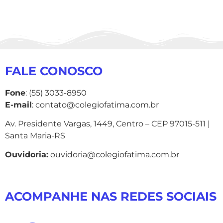
FALE CONOSCO
Fone
: (55) 3033-8950
E-mail
: contato@colegiofatima.com.br
Av. Presidente Vargas, 1449, Centro – CEP 97015-511 |
Santa Maria-RS
Ouvidoria:
ouvidoria@colegiofatima.com.br
ACOMPANHE NAS REDES SOCIAIS