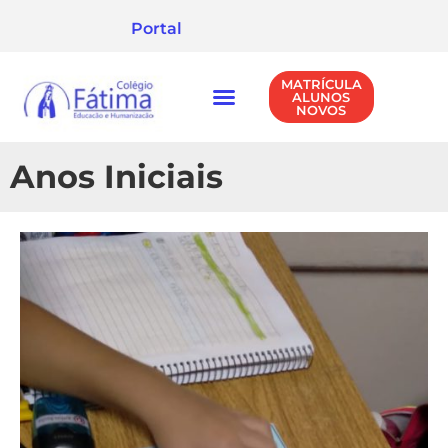
Portal
MATRÍCULA
ALUNOS
NOVOS
NÍVEIS DE ENSINO
POLÍTICA DE PRIVACIDADE
Anos Iniciais