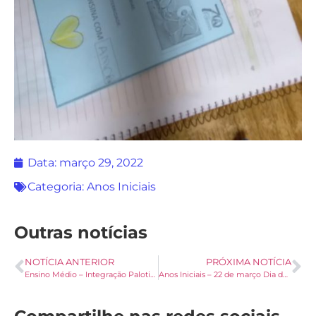
Data:
março 29, 2022
Categoria:
Anos Iniciais
Outras notícias
NOTÍCIA ANTERIOR
PRÓXIMA NOTÍCIA
Ensino Médio – Integração Palotina – 1° parte
Anos Iniciais – 22 de março Dia da Oração Palotina