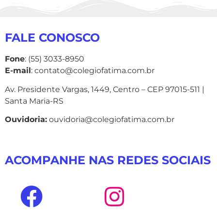
FALE CONOSCO
Fone
: (55) 3033-8950
E-mail
: contato@colegiofatima.com.br
Av. Presidente Vargas, 1449, Centro – CEP 97015-511 |
Santa Maria-RS
Ouvidoria:
ouvidoria@colegiofatima.com.br
ACOMPANHE NAS REDES SOCIAIS