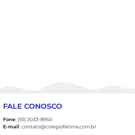
FALE CONOSCO
Fone
: (55) 3033-8950
E-mail
: contato@colegiofatima.com.br