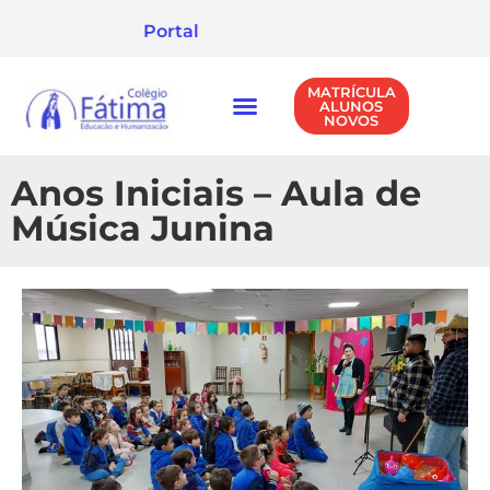
Portal
MATRÍCULA
ALUNOS
NOVOS
NÍVEIS DE ENSINO
POLÍTICA DE PRIVACIDADE
Anos Iniciais – Aula de
Música Junina