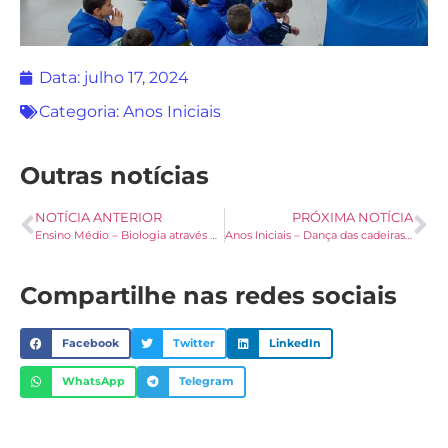
Data:
julho 17, 2024
Categoria:
Anos Iniciais
Outras notícias
NOTÍCIA ANTERIOR
PRÓXIMA NOTÍCIA
Ensino Médio – Biologia através de jogos
Anos Iniciais – Dança das cadeiras da decomposição
Compartilhe nas redes sociais
Facebook
Twitter
LinkedIn
WhatsApp
Telegram