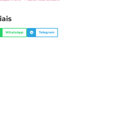
iais
WhatsApp
Telegram