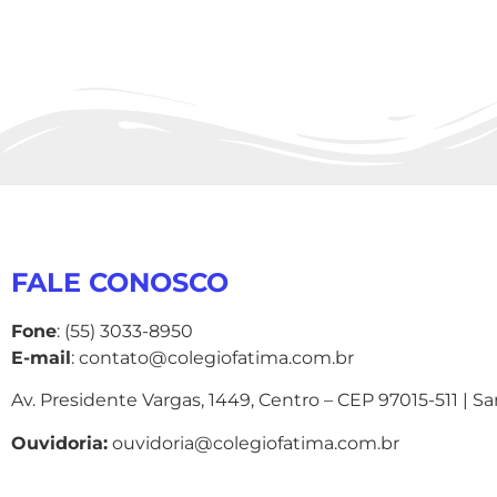
FALE CONOSCO
Fone
: (55) 3033-8950
E-mail
: contato@colegiofatima.com.br
Av. Presidente Vargas, 1449, Centro – CEP 97015-511 | S
Ouvidoria:
ouvidoria@colegiofatima.com.br