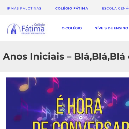
IRMÃS PALOTINAS
COLÉGIO FÁTIMA
ESCOLA CEN
O COLÉGIO
NÍVEIS DE ENSINO
Anos Iniciais – Blá,Blá,Bl