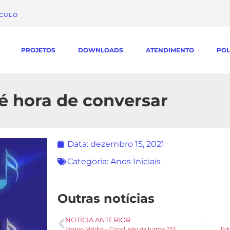
ÁCULO
PROJETOS
DOWNLOADS
ATENDIMENTO
POL
á é hora de conversar
Data:
dezembro 15, 2021
Categoria:
Anos Iniciais
Outras notícias
NOTÍCIA ANTERIOR
Ensino Médio – Conclusão da turma 233
Edu