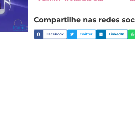
Compartilhe nas redes soc
Facebook
Twitter
LinkedIn