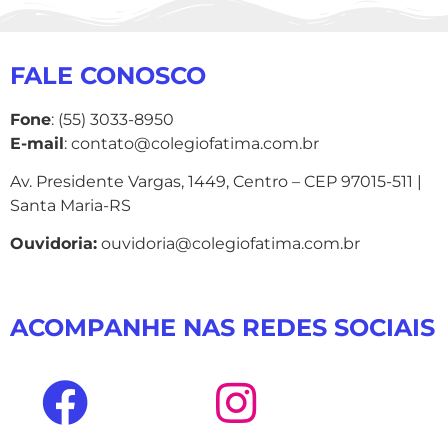
FALE CONOSCO
Fone
: (55) 3033-8950
E-mail
: contato@colegiofatima.com.br
Av. Presidente Vargas, 1449, Centro – CEP 97015-511 |
Santa Maria-RS
Ouvidoria:
ouvidoria@colegiofatima.com.br
ACOMPANHE NAS REDES SOCIAIS