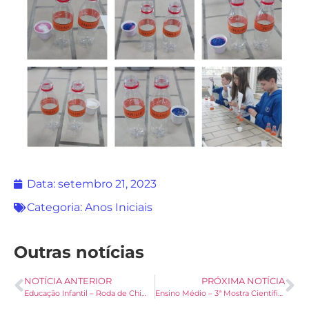
Data:
setembro 21, 2023
Categoria:
Anos Iniciais
Outras notícias
NOTÍCIA ANTERIOR
PRÓXIMA NOTÍCIA
Educação Infantil – Roda de Chimarrão
Ensino Médio – 3ª Mostra Científica do Litoral Norte Gaúcho (MosCLING)