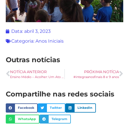
Data:
abril 3, 2023
Categoria:
Anos Iniciais
Outras notícias
NOTÍCIA ANTERIOR
PRÓXIMA NOTÍCIA
Ensino Médio – Acolher: Um Ato Palotino
#integraanosfinais 8 e 9 anos
Compartilhe nas redes sociais
Facebook
Twitter
LinkedIn
WhatsApp
Telegram