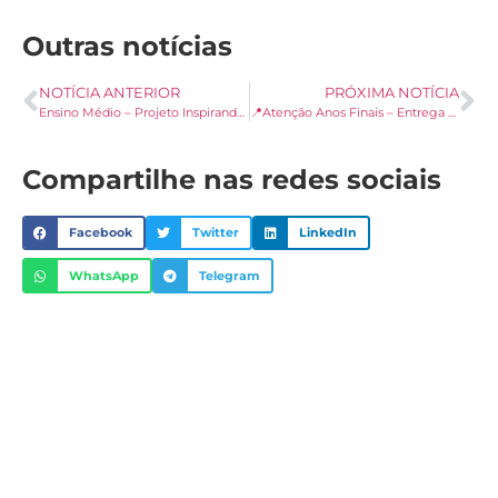
Outras notícias
NOTÍCIA ANTERIOR
PRÓXIMA NOTÍCIA
Ensino Médio – Projeto Inspirando Jovens a Protagonizar Sua Vida
📍Atenção Anos Finais – Entrega de Notas: 1º Trimestre 2023
Compartilhe nas redes sociais
Facebook
Twitter
LinkedIn
WhatsApp
Telegram