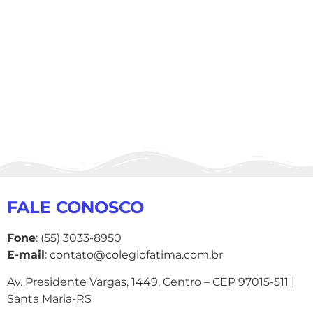
FALE CONOSCO
Fone
: (55) 3033-8950
E-mail
: contato@colegiofatima.com.br
Av. Presidente Vargas, 1449, Centro – CEP 97015-511 |
Santa Maria-RS