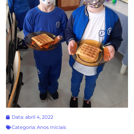
Data:
abril 4, 2022
Categoria:
Anos Iniciais