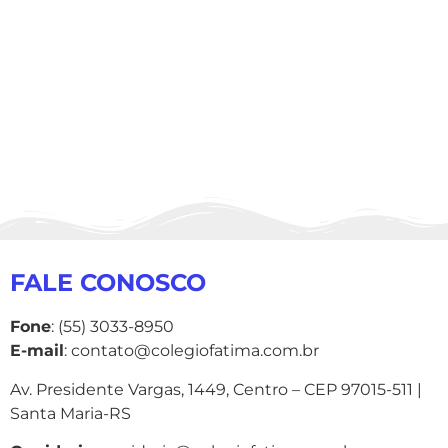
FALE CONOSCO
Fone
: (55) 3033-8950
E-mail
: contato@colegiofatima.com.br
Av. Presidente Vargas, 1449, Centro – CEP 97015-511 |
Santa Maria-RS