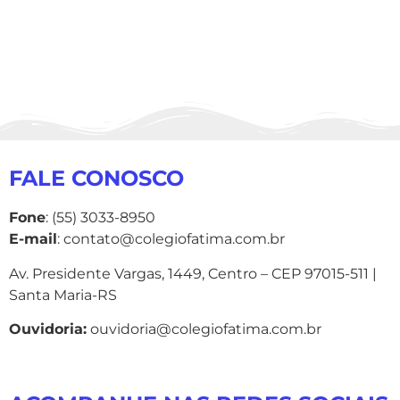
FALE CONOSCO
Fone
: (55) 3033-8950
E-mail
: contato@colegiofatima.com.br
Av. Presidente Vargas, 1449, Centro – CEP 97015-511 |
Santa Maria-RS
Ouvidoria:
ouvidoria@colegiofatima.com.br