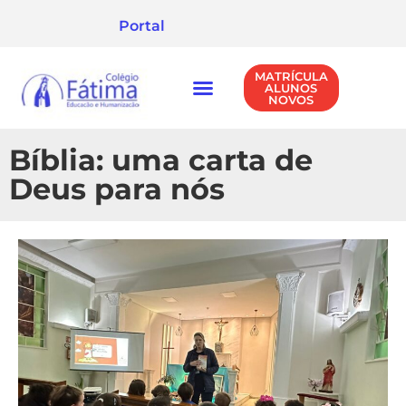
Portal
MATRÍCULA
ALUNOS
NOVOS
NÍVEIS DE ENSINO
POLÍTICA DE PRIVACIDADE
Bíblia: uma carta de
Deus para nós