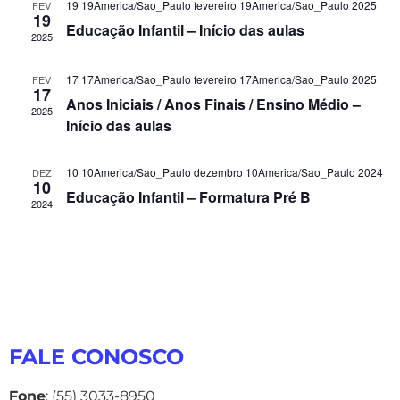
19 19America/Sao_Paulo fevereiro 19America/Sao_Paulo 2025
FEV
19
Educação Infantil – Início das aulas
2025
17 17America/Sao_Paulo fevereiro 17America/Sao_Paulo 2025
FEV
17
Anos Iniciais / Anos Finais / Ensino Médio –
2025
Início das aulas
10 10America/Sao_Paulo dezembro 10America/Sao_Paulo 2024
DEZ
10
Educação Infantil – Formatura Pré B
2024
FALE CONOSCO
Fone
: (55) 3033-8950