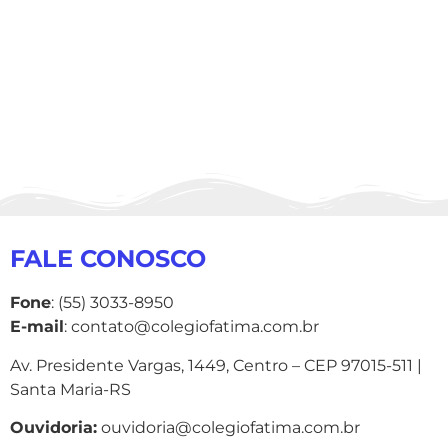
FALE CONOSCO
Fone
: (55) 3033-8950
E-mail
: contato@colegiofatima.com.br
Av. Presidente Vargas, 1449, Centro – CEP 97015-511 |
Santa Maria-RS
Ouvidoria:
ouvidoria@colegiofatima.com.br