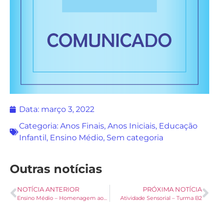
Data:
março 3, 2022
Categoria:
Anos Finais
,
Anos Iniciais
,
Educação
Infantil
,
Ensino Médio
,
Sem categoria
Outras notícias
NOTÍCIA ANTERIOR
PRÓXIMA NOTÍCIA
Ensino Médio – Homenagem aos 70 Anos do nosso colégio Fátima
Atividade Sensorial – Turma B2