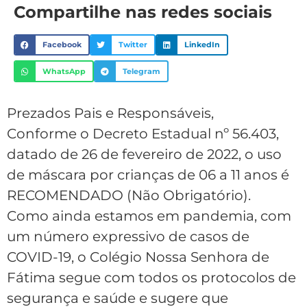
Compartilhe nas redes sociais
Facebook
Twitter
LinkedIn
WhatsApp
Telegram
Prezados Pais e Responsáveis,
Conforme o Decreto Estadual nº 56.403,
datado de 26 de fevereiro de 2022, o uso
de máscara por crianças de 06 a 11 anos é
RECOMENDADO (Não Obrigatório).
Como ainda estamos em pandemia, com
um número expressivo de casos de
COVID-19, o Colégio Nossa Senhora de
Fátima segue com todos os protocolos de
segurança e saúde e sugere que