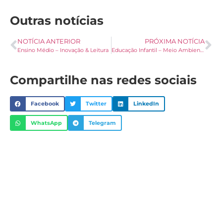
Outras notícias
NOTÍCIA ANTERIOR
PRÓXIMA NOTÍCIA
Ensino Médio – Inovação & Leitura
Educação Infantil – Meio Ambiente: Pré B turma 3
Compartilhe nas redes sociais
Facebook
Twitter
LinkedIn
WhatsApp
Telegram