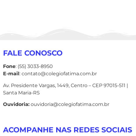
FALE CONOSCO
Fone
: (55) 3033-8950
E-mail
: contato@colegiofatima.com.br
Av. Presidente Vargas, 1449, Centro – CEP 97015-511 |
Santa Maria-RS
Ouvidoria:
ouvidoria@colegiofatima.com.br
ACOMPANHE NAS REDES SOCIAIS