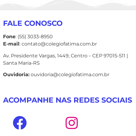
FALE CONOSCO
Fone
: (55) 3033-8950
E-mail
: contato@colegiofatima.com.br
Av. Presidente Vargas, 1449, Centro – CEP 97015-511 |
Santa Maria-RS
Ouvidoria:
ouvidoria@colegiofatima.com.br
ACOMPANHE NAS REDES SOCIAIS