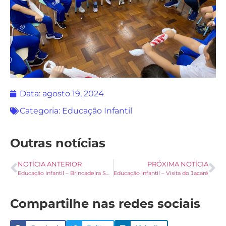
Data:
agosto 19, 2024
Categoria:
Educação Infantil
Outras notícias
NOTÍCIA ANTERIOR
PRÓXIMA NOTÍCIA
Educação Infantil – Brincadeira Serpente-Trem
Educação Infantil – Visita do Jacaré
Compartilhe nas redes sociais