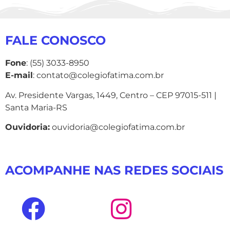
FALE CONOSCO
Fone
: (55) 3033-8950
E-mail
: contato@colegiofatima.com.br
Av. Presidente Vargas, 1449, Centro – CEP 97015-511 |
Santa Maria-RS
Ouvidoria:
ouvidoria@colegiofatima.com.br
ACOMPANHE NAS REDES SOCIAIS