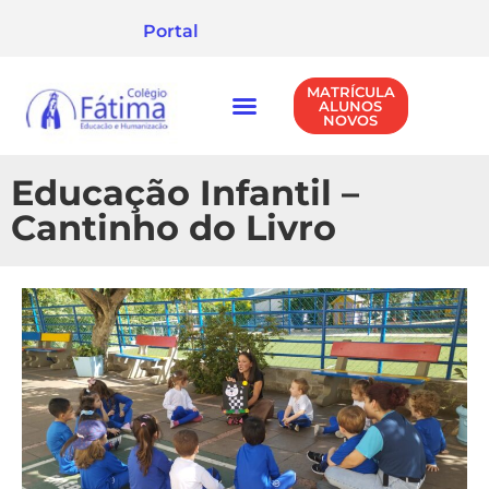
Portal
MATRÍCULA
ALUNOS
NOVOS
NÍVEIS DE ENSINO
POLÍTICA DE PRIVACIDADE
Educação Infantil –
Cantinho do Livro