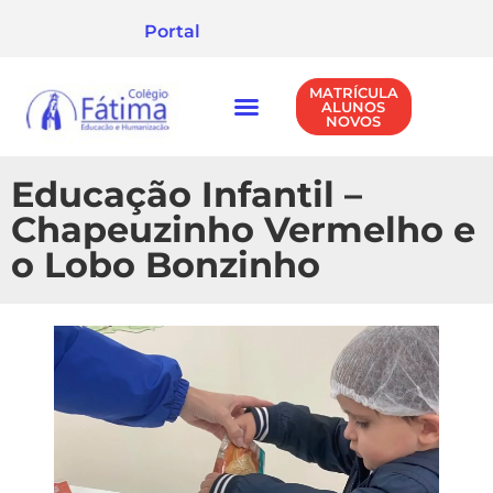
Portal
MATRÍCULA
ALUNOS
NOVOS
NÍVEIS DE ENSINO
POLÍTICA DE PRIVACIDADE
Educação Infantil –
Chapeuzinho Vermelho e
o Lobo Bonzinho