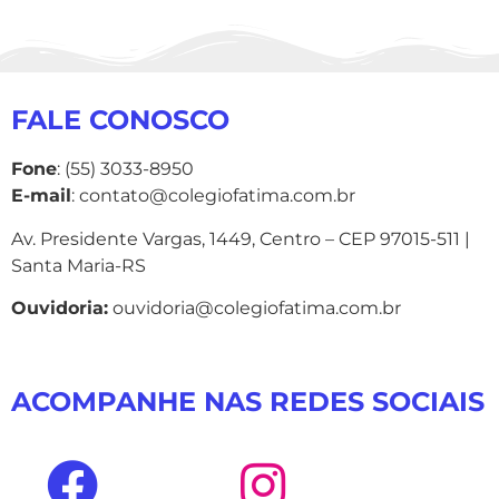
FALE CONOSCO
Fone
: (55) 3033-8950
E-mail
: contato@colegiofatima.com.br
Av. Presidente Vargas, 1449, Centro – CEP 97015-511 |
Santa Maria-RS
Ouvidoria:
ouvidoria@colegiofatima.com.br
ACOMPANHE NAS REDES SOCIAIS