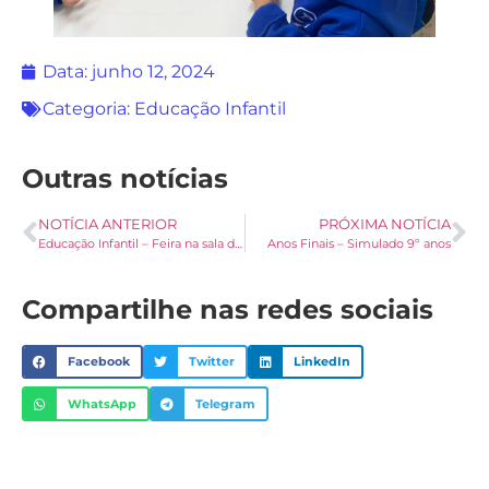
Data:
junho 12, 2024
Categoria:
Educação Infantil
Outras notícias
NOTÍCIA ANTERIOR
PRÓXIMA NOTÍCIA
Educação Infantil – Feira na sala de aula
Anos Finais – Simulado 9º anos
Compartilhe nas redes sociais
Facebook
Twitter
LinkedIn
WhatsApp
Telegram