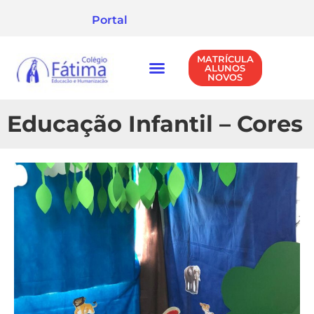
Portal
MATRÍCULA
ALUNOS
NOVOS
NÍVEIS DE ENSINO
POLÍTICA DE PRIVACIDADE
Educação Infantil – Cores