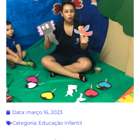
Data:
março 16, 2023
Categoria:
Educação Infantil