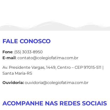
FALE CONOSCO
Fone
: (55) 3033-8950
E-mail
: contato@colegiofatima.com.br
Av. Presidente Vargas, 1449, Centro – CEP 97015-511 |
Santa Maria-RS
Ouvidoria:
ouvidoria@colegiofatima.com.br
ACOMPANHE NAS REDES SOCIAIS