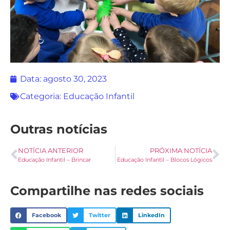
Data:
agosto 30, 2023
Categoria:
Educação Infantil
Outras notícias
NOTÍCIA ANTERIOR
PRÓXIMA NOTÍCIA
Educação Infantil – Brincar
Educação Infantil – Blocos Lógicos
Compartilhe nas redes sociais
Facebook
Twitter
LinkedIn