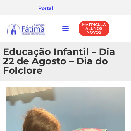
Portal
MATRÍCULA
ALUNOS
NOVOS
NÍVEIS DE ENSINO
POLÍTICA DE PRIVACIDADE
Educação Infantil – Dia
22 de Agosto – Dia do
Folclore