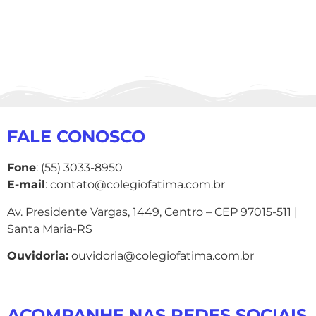
FALE CONOSCO
Fone
: (55) 3033-8950
E-mail
: contato@colegiofatima.com.br
Av. Presidente Vargas, 1449, Centro – CEP 97015-511 |
Santa Maria-RS
Ouvidoria:
ouvidoria@colegiofatima.com.br
ACOMPANHE NAS REDES SOCIAIS