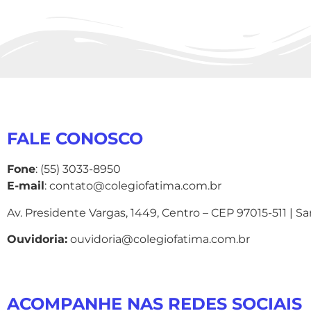
FALE CONOSCO
Fone
: (55) 3033-8950
E-mail
: contato@colegiofatima.com.br
Av. Presidente Vargas, 1449, Centro – CEP 97015-511 | S
Ouvidoria:
ouvidoria@colegiofatima.com.br
ACOMPANHE NAS REDES SOCIAIS