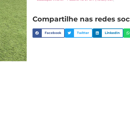
Compartilhe nas redes soc
Facebook
Twitter
LinkedIn