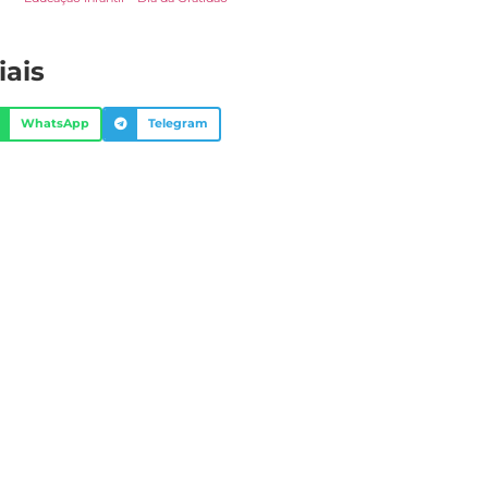
iais
WhatsApp
Telegram