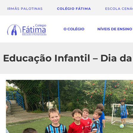
IRMÃS PALOTINAS
COLÉGIO FÁTIMA
ESCOLA CEN
O COLÉGIO
NÍVEIS DE ENSINO
Educação Infantil – Dia d