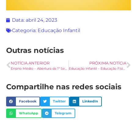
Data:
abril 24, 2023
Categoria:
Educação Infantil
Outras notícias
NOTÍCIA ANTERIOR
PRÓXIMA NOTÍCIA
Ensino Médio – Abertura da 1ª Semana Literária
Educação Infantil – Educação Física
Compartilhe nas redes sociais
Facebook
Twitter
LinkedIn
WhatsApp
Telegram