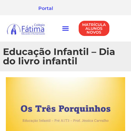
Portal
MATRÍCULA
ALUNOS
NOVOS
NÍVEIS DE ENSINO
POLÍTICA DE PRIVACIDADE
Educação Infantil – Dia
do livro infantil