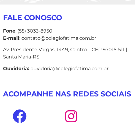
FALE CONOSCO
Fone
: (55) 3033-8950
E-mail
: contato@colegiofatima.com.br
Av. Presidente Vargas, 1449, Centro – CEP 97015-511 |
Santa Maria-RS
Ouvidoria:
ouvidoria@colegiofatima.com.br
ACOMPANHE NAS REDES SOCIAIS