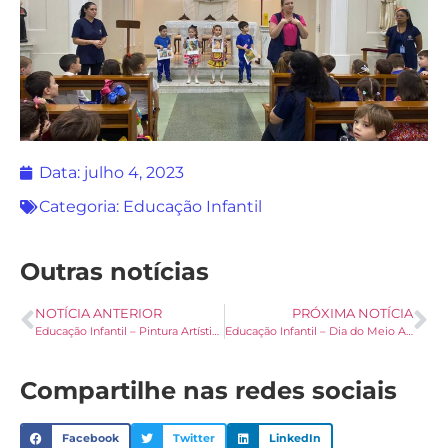
Data:
julho 4, 2023
Categoria:
Educação Infantil
Outras notícias
NOTÍCIA ANTERIOR
PRÓXIMA NOTÍCIA
Educação Infantil – Pintura Artística
Educação Infantil – Dia do Meio Ambiente – 5 de Junho
Compartilhe nas redes sociais
Facebook
Twitter
LinkedIn