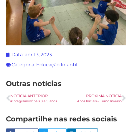
Data:
abril 3, 2023
Categoria:
Educação Infantil
Outras notícias
NOTÍCIA ANTERIOR
PRÓXIMA NOTÍCIA
#integraanosfinais 8 e 9 anos
Anos Iniciais – Turno Inverso
Compartilhe nas redes sociais