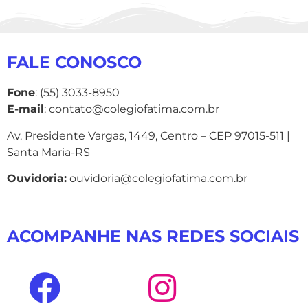
FALE CONOSCO
Fone
: (55) 3033-8950
E-mail
: contato@colegiofatima.com.br
Av. Presidente Vargas, 1449, Centro – CEP 97015-511 |
Santa Maria-RS
Ouvidoria:
ouvidoria@colegiofatima.com.br
ACOMPANHE NAS REDES SOCIAIS