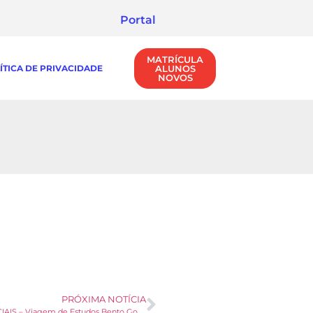
Portal
MATRÍCULA
ÍTICA DE PRIVACIDADE
ALUNOS
NOVOS
PRÓXIMA NOTÍCIA
ANOS INICIAIS – Viagem de Estudos Bento Gonçalves