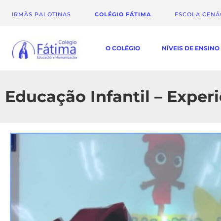
IRMÃS PALOTINAS
COLÉGIO FÁTIMA
ESCOLA CEN
O COLÉGIO
NÍVEIS DE ENSINO
Educação Infantil – Experi