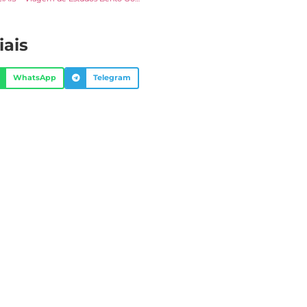
iais
WhatsApp
Telegram