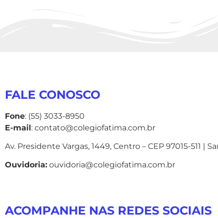
FALE CONOSCO
Fone
: (55) 3033-8950
E-mail
: contato@colegiofatima.com.br
Av. Presidente Vargas, 1449, Centro – CEP 97015-511 | S
Ouvidoria:
ouvidoria@colegiofatima.com.br
ACOMPANHE NAS REDES SOCIAIS