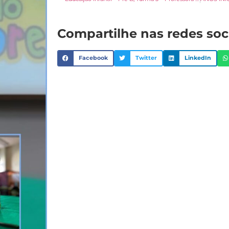
Compartilhe nas redes soc
Facebook
Twitter
LinkedIn